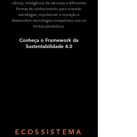
ciência, inteligência da natureza e diferentes
formas de conhecimento para orientar
estratégias, impulsionar a inovação e
desenvolver tecnologias compatíveis com os
limites planetários.
Conheça o Framework da
Sustentabilidade 4.0
ECOSSISTEMA