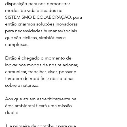
disposição para nos demonstrar 
modos de vida baseados no 
SISTEMISMO E COLABORAÇÃO, para 
então criarmos soluções inovadoras 
para necessidades humanas/sociais 
que são cíclicas, simbióticas e 
complexas.
Então é chegado o momento de 
inovar nos modos de nos relacionar, 
comunicar, trabalhar, viver, pensar e 
também de modificar nosso olhar 
sobre a natureza.
Aos que atuam especificamente na 
área ambiental ficará uma missão 
dupla:
1. a primeira de contribuir para que 