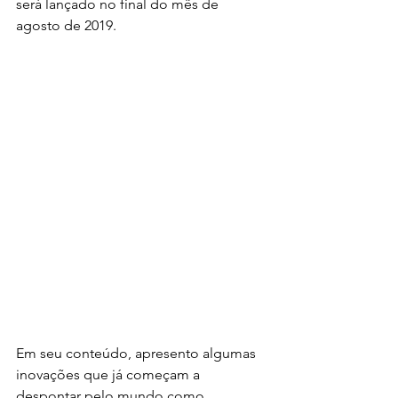
será lançado no final do mês de 
agosto de 2019. 
Em seu conteúdo, apresento algumas 
inovações que já começam a 
despontar pelo mundo como 